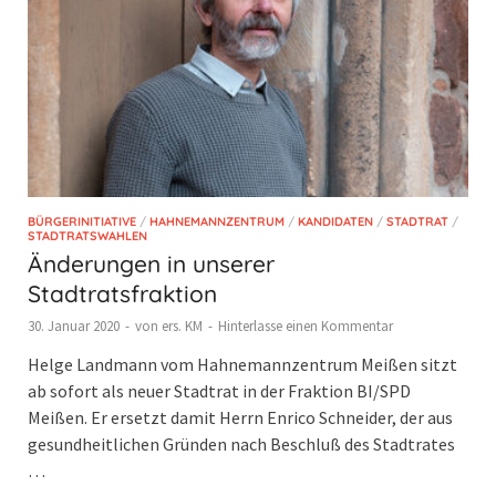
BÜRGERINITIATIVE
/
HAHNEMANNZENTRUM
/
KANDIDATEN
/
STADTRAT
/
STADTRATSWAHLEN
Änderungen in unserer
Stadtratsfraktion
30. Januar 2020
-
von
ers. KM
-
Hinterlasse einen Kommentar
Helge Landmann vom Hahnemannzentrum Meißen sitzt
ab sofort als neuer Stadtrat in der Fraktion BI/SPD
Meißen. Er ersetzt damit Herrn Enrico Schneider, der aus
gesundheitlichen Gründen nach Beschluß des Stadtrates
…