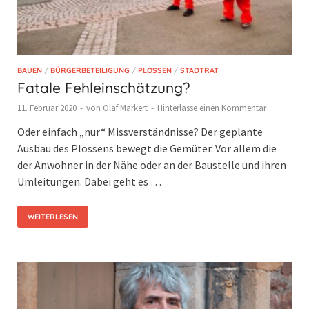
BAUEN
/
BÜRGERBETEILIGUNG
/
PLOSSEN
/
STADTRAT
Fatale Fehleinschätzung?
11. Februar 2020
-
von
Olaf Markert
-
Hinterlasse einen Kommentar
Oder einfach „nur“ Missverständnisse? Der geplante
Ausbau des Plossens bewegt die Gemüter. Vor allem die
der Anwohner in der Nähe oder an der Baustelle und ihren
Umleitungen. Dabei geht es …
WEITERLESEN