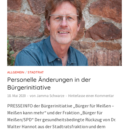
ALLGEMEIN
/
STADTRAT
Personelle Änderungen in der
Bürgerinitiative
18. Mai 2020
-
von
Jamma Schwarze
-
Hinterlasse einen Kommentar
PRESSEINFO der Bürgerinitiative „Bürger für Meißen –
Meißen kann mehr“ und der Fraktion „Bürger für
Meißen/SPD“ Der gesundheitsbedingte Rückzug von Dr.
Walter Hannot aus der Stadtratsfraktion und dem