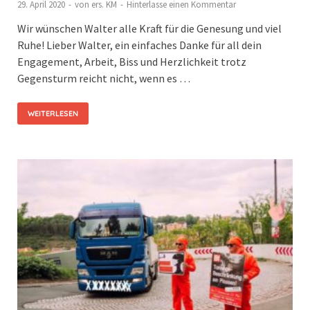
29. April 2020
-
von
ers. KM
-
Hinterlasse einen Kommentar
Wir wünschen Walter alle Kraft für die Genesung und viel
Ruhe! Lieber Walter, ein einfaches Danke für all dein
Engagement, Arbeit, Biss und Herzlichkeit trotz
Gegensturm reicht nicht, wenn es …
WEITERLESEN