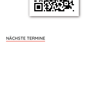
NÄCHSTE TERMINE