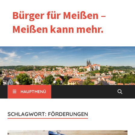
Bürger für Meißen –
Meißen kann mehr.
HAUPTMENÜ
SCHLAGWORT:
FÖRDERUNGEN