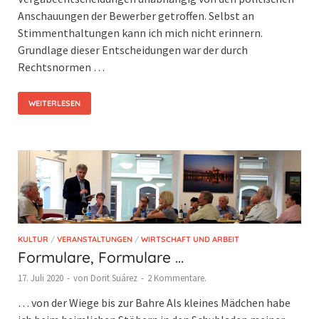
Anschauungen der Bewerber getroffen. Selbst an
Stimmenthaltungen kann ich mich nicht erinnern.
Grundlage dieser Entscheidungen war der durch
Rechtsnormen …
WEITERLESEN
KULTUR
/
VERANSTALTUNGEN
/
WIRTSCHAFT UND ARBEIT
Formulare, Formulare …
17. Juli 2020
-
von
Dorit Suárez
-
2 Kommentare.
… von der Wiege bis zur Bahre Als kleines Mädchen habe