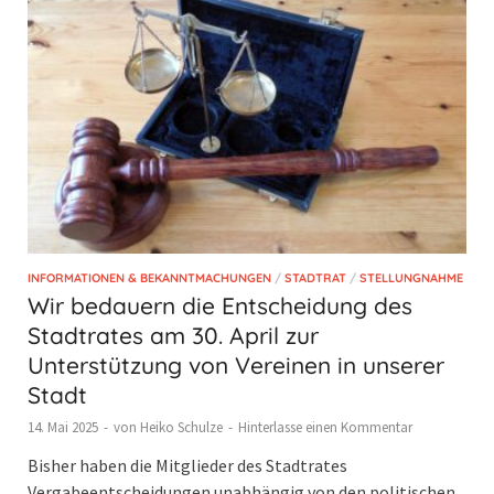
INFORMATIONEN & BEKANNTMACHUNGEN
/
STADTRAT
/
STELLUNGNAHME
Wir bedauern die Entscheidung des
Stadtrates am 30. April zur
Unterstützung von Vereinen in unserer
Stadt
14. Mai 2025
-
von
Heiko Schulze
-
Hinterlasse einen Kommentar
Bisher haben die Mitglieder des Stadtrates
Vergabeentscheidungen unabhängig von den politischen