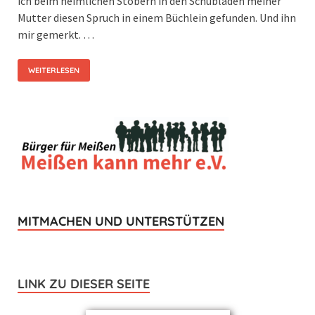
ich beim heimlichen Stöbern in den Schubladen meiner
Mutter diesen Spruch in einem Büchlein gefunden. Und ihn
mir gemerkt. …
WEITERLESEN
MITMACHEN UND UNTERSTÜTZEN
LINK ZU DIESER SEITE