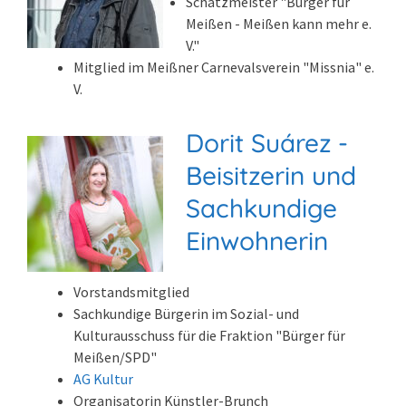
Schatzmeister "Bürger für
Meißen - Meißen kann mehr e.
V."
Mitglied im Meißner Carnevalsverein "Missnia" e.
V.
Dorit Suárez -
Beisitzerin und
Sachkundige
Einwohnerin
Vorstandsmitglied
Sachkundige Bürgerin im Sozial- und
Kulturausschuss für die Fraktion "Bürger für
Meißen/SPD"
AG Kultur
Organisatorin Künstler-Brunch