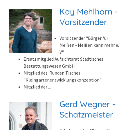
Kay Mehlhorn -
Vorsitzender
Vorsitzender "Bürger für
Meißen - Meißen kann mehr e.
V."
Ersatzmitglied Aufsichtsrat Städtisches
Bestattungswesen GmbH
Mitglied des Runden Tisches
"Kleingartenentwicklungskonzeption"
Mitglied der ...
Gerd Wegner -
Schatzmeister