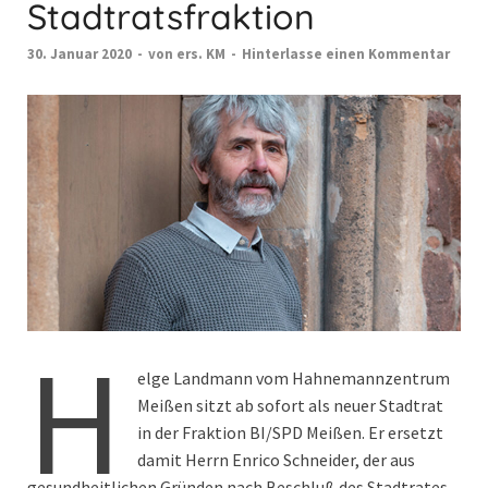
Stadtratsfraktion
30. Januar 2020
-
von
ers. KM
-
Hinterlasse einen Kommentar
H
elge Landmann vom Hahnemannzentrum
Meißen sitzt ab sofort als neuer Stadtrat
in der Fraktion BI/SPD Meißen. Er ersetzt
damit Herrn Enrico Schneider, der aus
gesundheitlichen Gründen nach Beschluß des Stadtrates