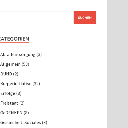
SUCHEN
KATEGORIEN
Abfallentsorgung
(3)
Allgemein
(58)
BUND
(2)
Bürgerinitiative
(32)
Erfolge
(8)
Freistaat
(2)
GeDENKEN
(8)
Gesundheit, Soziales
(3)