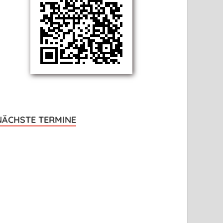
NÄCHSTE TERMINE