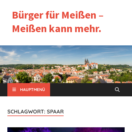
Bürger für Meißen –
Meißen kann mehr.
HAUPTMENÜ
SCHLAGWORT:
SPAAR