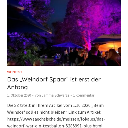
WEINFEST
Das „Weindorf Spaar“ ist erst der
Anfang
1. Oktober 2020
-
von
Jamma Schwarze
-
1 Kommentar
Die SZ titelt in Ihrem Artikel vom 1.10.2020 „Beim
Weindorf soll es nicht bleiben“ Link zum Artikel:
https://www.saechsische.de/meissen/lokales/das-
weindorf-war-ein-testballon-5285991-plus.html