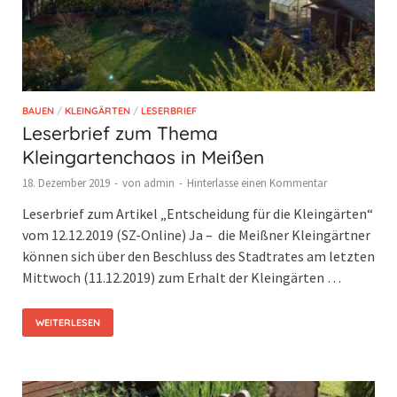
BAUEN
/
KLEINGÄRTEN
/
LESERBRIEF
Leserbrief zum Thema
Kleingartenchaos in Meißen
18. Dezember 2019
-
von
admin
-
Hinterlasse einen Kommentar
Leserbrief zum Artikel „Entscheidung für die Kleingärten“
vom 12.12.2019 (SZ-Online) Ja – die Meißner Kleingärtner
können sich über den Beschluss des Stadtrates am letzten
Mittwoch (11.12.2019) zum Erhalt der Kleingärten …
WEITERLESEN