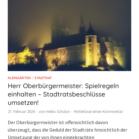
KLEINGÄRTEN
/
STADTRAT
Herr Oberbürgermeister: Spielregeln
einhalten – Stadtratsbeschlüsse
umsetzen!
27. Februar 2024
-
von
Heiko Schulze
-
Hinterlasse einen Kommentar
Der Oberbürgermeister ist offensichtlich davon
überzeugt, dass die Geduld der Stadträte hinsichtlich der
Umsetzung der von ihnen eingebrachten