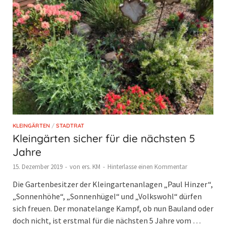
KLEINGÄRTEN
/
STADTRAT
Kleingärten sicher für die nächsten 5
Jahre
15. Dezember 2019
-
von
ers. KM
-
Hinterlasse einen Kommentar
Die Gartenbesitzer der Kleingartenanlagen „Paul Hinzer“,
„Sonnenhöhe“, „Sonnenhügel“ und „Volkswohl“ dürfen
sich freuen. Der monatelange Kampf, ob nun Bauland oder
doch nicht, ist erstmal für die nächsten 5 Jahre vom …