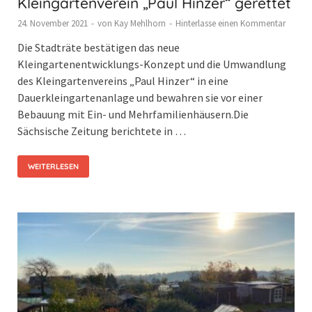
Kleingartenverein „Paul Hinzer“ gerettet
24. November 2021
-
von
Kay Mehlhorn
-
Hinterlasse einen Kommentar
Die Stadträte bestätigen das neue
Kleingartenentwicklungs-Konzept und die Umwandlung
des Kleingartenvereins „Paul Hinzer“ in eine
Dauerkleingartenanlage und bewahren sie vor einer
Bebauung mit Ein- und Mehrfamilienhäusern.Die
Sächsische Zeitung berichtete in …
WEITERLESEN