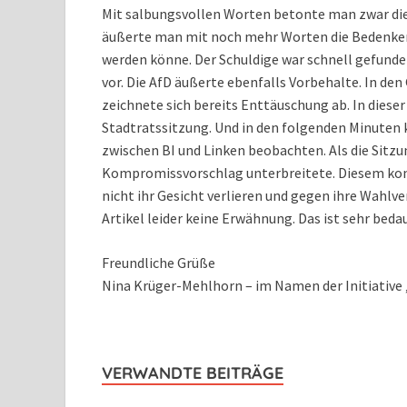
Mit salbungsvollen Worten betonte man zwar die 
äußerte man mit noch mehr Worten die Bedenken
werden könne. Der Schuldige war schnell gefund
vor. Die AfD äußerte ebenfalls Vorbehalte. In de
zeichnete sich bereits Enttäuschung ab. In diese
Stadtratssitzung. Und in den folgenden Minuten
zwischen BI und Linken beobachten. Als die Sitzu
Kompromissvorschlag unterbreitete. Diesem kon
nicht ihr Gesicht verlieren und gegen ihre Wahlv
Artikel leider keine Erwähnung. Das ist sehr bedaue
Freundliche Grüße
Nina Krüger-Mehlhorn – im Namen der Initiative 
VERWANDTE BEITRÄGE