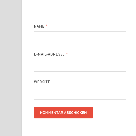
NAME
*
E-MAIL-ADRESSE
*
WEBSITE