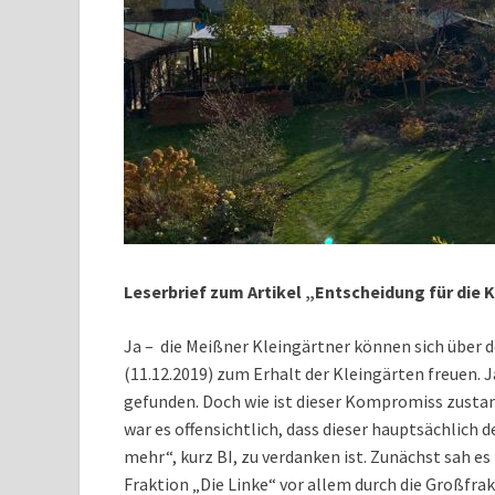
Leserbrief zum Artikel „Entscheidung für die 
Ja – die Meißner Kleingärtner können sich über 
(11.12.2019) zum Erhalt der Kleingärten freuen.
gefunden. Doch wie ist dieser Kompromiss zusta
war es offensichtlich, dass dieser hauptsächlich 
mehr“, kurz BI, zu verdanken ist. Zunächst sah e
Fraktion „Die Linke“ vor allem durch die Großfr