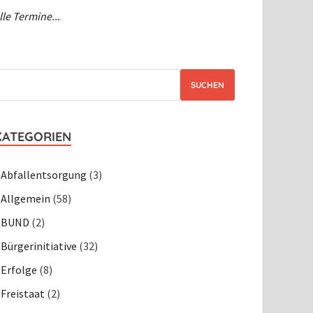
lle Termine...
SUCHEN
KATEGORIEN
Abfallentsorgung
(3)
Allgemein
(58)
BUND
(2)
Bürgerinitiative
(32)
Erfolge
(8)
Freistaat
(2)