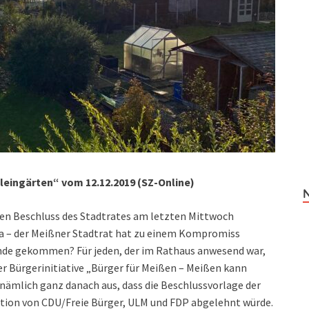
Kleingärten“ vom 12.12.2019 (SZ-Online)
den Beschluss des Stadtrates am letzten Mittwoch
 Ja – der Meißner Stadtrat hat zu einem Kompromiss
nde gekommen? Für jeden, der im Rathaus anwesend war,
der Bürgerinitiative „Bürger für Meißen – Meißen kann
s nämlich ganz danach aus, dass die Beschlussvorlage der
aktion von CDU/Freie Bürger, ULM und FDP abgelehnt würde.