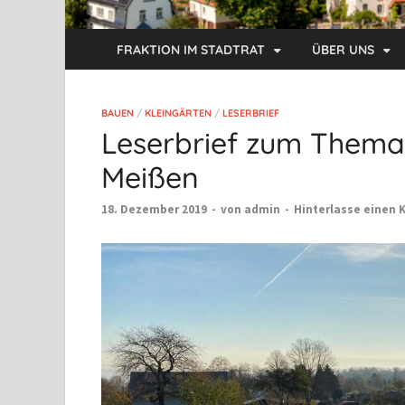
FRAKTION IM STADTRAT
ÜBER UNS
BAUEN
/
KLEINGÄRTEN
/
LESERBRIEF
Leserbrief zum Thema
Meißen
18. Dezember 2019
-
von
admin
-
Hinterlasse einen