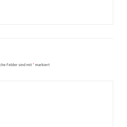
iche Felder sind mit
*
markiert