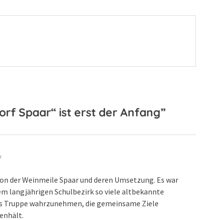
→
f Spaar“ ist erst der Anfang”
r
e von der Weinmeile Spaar und deren Umsetzung. Es war
nem langjährigen Schulbezirk so viele altbekannte
ls Truppe wahrzunehmen, die gemeinsame Ziele
enhält.