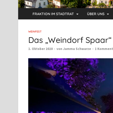
FRAKTION IM STADTRAT
ÜBER UNS
WEINFEST
Das „Weindorf Spaar“ 
1. Oktober 2020
-
von
Jamma Schwarze
-
1 Komment