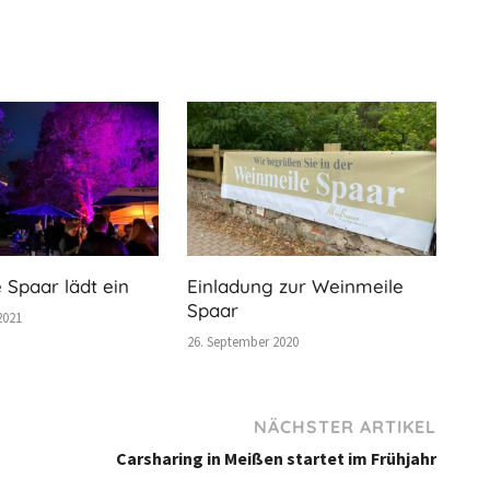
 Spaar lädt ein
Einladung zur Weinmeile
Spaar
2021
26. September 2020
NÄCHSTER ARTIKEL
Carsharing in Meißen startet im Frühjahr