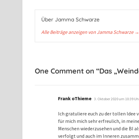
Über Jamma Schwarze
Alle Beiträge anzeigen von Jamma Schwarze
One Comment on “Das „Weindor
sagt:
Frank oThieme
3. Oktober 2020 um 10:39 Uh
Ich gratuliere euch zu der tollen Ide
für mich mich sehr erfreulich, in mei
Menschen wiederzusehen und die BI a
verfolgt und auch im Inneren zusamm