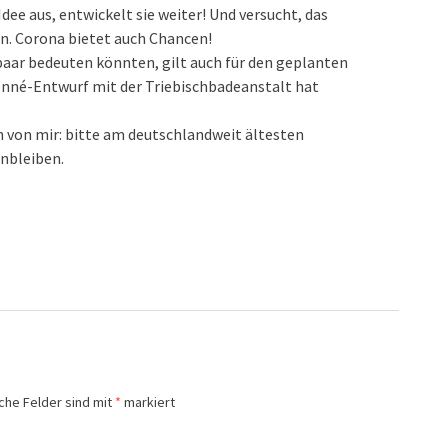
 Idee aus, entwickelt sie weiter! Und versucht, das
n. Corona bietet auch Chancen!
aar bedeuten könnten, gilt auch für den geplanten
Lenné-Entwurf mit der Triebischbadeanstalt hat
 von mir: bitte am deutschlandweit ältesten
anbleiben.
iche Felder sind mit
*
markiert