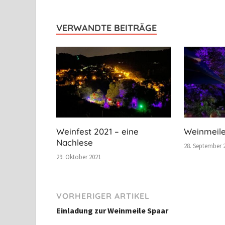
VERWANDTE BEITRÄGE
Weinfest 2021 – eine
Weinmeile
Nachlese
28. September 
29. Oktober 2021
VORHERIGER ARTIKEL
Einladung zur Weinmeile Spaar