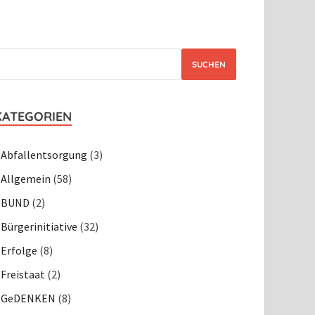
SUCHEN
KATEGORIEN
Abfallentsorgung
(3)
Allgemein
(58)
BUND
(2)
Bürgerinitiative
(32)
Erfolge
(8)
Freistaat
(2)
GeDENKEN
(8)