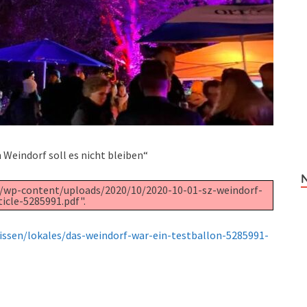
m Weindorf soll es nicht bleiben“
e/wp-content/uploads/2020/10/2020-10-01-sz-weindorf-
ticle-5285991.pdf".
issen/lokales/das-weindorf-war-ein-testballon-5285991-