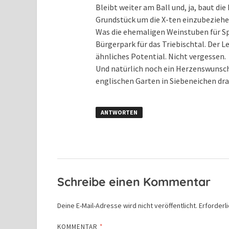
Bleibt weiter am Ball und, ja, baut die
Grundstück um die X-ten einzubeziehe
Was die ehemaligen Weinstuben für Sp
Bürgerpark für das Triebischtal. Der 
ähnliches Potential. Nicht vergessen.
Und natürlich noch ein Herzenswunsch
englischen Garten in Siebeneichen dr
ANTWORTEN
Schreibe einen Kommentar
Deine E-Mail-Adresse wird nicht veröffentlicht.
Erforderl
KOMMENTAR
*