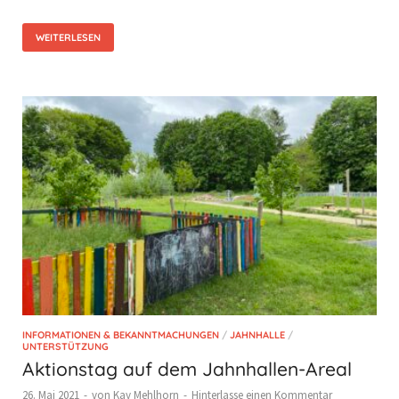
WEITERLESEN
INFORMATIONEN & BEKANNTMACHUNGEN
/
JAHNHALLE
/
UNTERSTÜTZUNG
Aktionstag auf dem Jahnhallen-Areal
26. Mai 2021
-
von
Kay Mehlhorn
-
Hinterlasse einen Kommentar