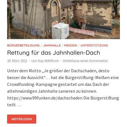
BÜRGERBETEILIGUNG
/
JAHNHALLE
/
MEISSEN
/
UNTERSTÜTZUNG
Rettung für das Jahnhallen-Dach
28. März 2021
-
von
Kay Mehlhorn
-
Hinterlasse einen Kommentar
Unter dem Motto „Je größer der Dachschaden, desto
besser die Aussicht“… hat die Bürgerstiftung-Meißen eine
Crowdfunding-Kampagne gestartet um das Dach der
altehrwürdigen Jahnhalle sanieren zu können.
https://www.99funken.de/dachschaden Die Bürgerstiftung
teilt …
WEITERLESEN