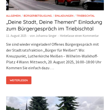
ALLGEMEIN
/
BÜRGERBETEILIGUNG
/
EINLADUNGEN
/
TRIEBISCHTAL
„Deine Stadt, Deine Themen!“ Einladung
zum Bürgergespräch im Triebischtal
11. August 2025
-
von
Johanna Singer
-
Hinterlasse einen Kommentar
Sie sind wieder eingeladen! Offenes Bürgergespräch mit
der Stadtratsfraktion „Bürger für Meißen“: Wo:
Kreuzpunkt, Lutherkirche Meißen – Wilhelm-Walkhoff-
Platz 4 Wann: Mittwoch, 20. August 2025, 16:00–18:00 Uhr
Kommen Sie einfach dazu …
WEITERLESEN