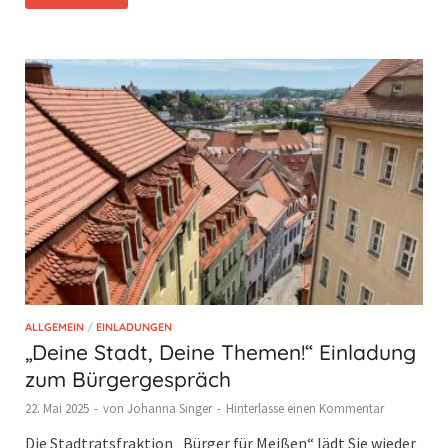
ALLGEMEIN
/
EINLADUNGEN
„Deine Stadt, Deine Themen!“ Einladung
zum Bürgergespräch
22. Mai 2025
-
von
Johanna Singer
-
Hinterlasse einen Kommentar
Die Stadtratsfraktion „Bürger für Meißen“ lädt Sie wieder