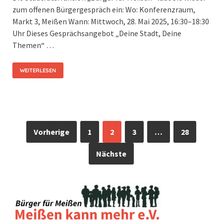
zum offenen Bürgergespräch ein: Wo: Konferenzraum,
Markt 3, Meißen Wann: Mittwoch, 28. Mai 2025, 16:30–18:30
Uhr Dieses Gesprächsangebot „Deine Stadt, Deine
Themen“ …
WEITERLESEN
Vorherige
1
2
3
…
28
Nächste