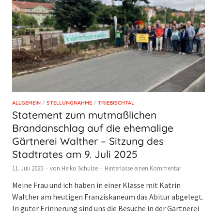
ALLGEMEIN
/
STELLUNGNAHME
/
TRIEBISCHTAL
Statement zum mutmaßlichen
Brandanschlag auf die ehemalige
Gärtnerei Walther – Sitzung des
Stadtrates am 9. Juli 2025
11. Juli 2025
-
von
Heiko Schulze
-
Hinterlasse einen Kommentar
Meine Frau und ich haben in einer Klasse mit Katrin
Walther am heutigen Franziskaneum das Abitur abgelegt.
In guter Erinnerung sind uns die Besuche in der Gärtnerei