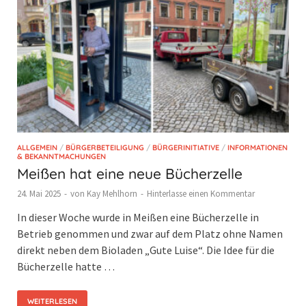
ALLGEMEIN
/
BÜRGERBETEILIGUNG
/
BÜRGERINITIATIVE
/
INFORMATIONEN
& BEKANNTMACHUNGEN
Meißen hat eine neue Bücherzelle
24. Mai 2025
-
von
Kay Mehlhorn
-
Hinterlasse einen Kommentar
In dieser Woche wurde in Meißen eine Bücherzelle in
Betrieb genommen und zwar auf dem Platz ohne Namen
direkt neben dem Bioladen „Gute Luise“. Die Idee für die
Bücherzelle hatte …
WEITERLESEN