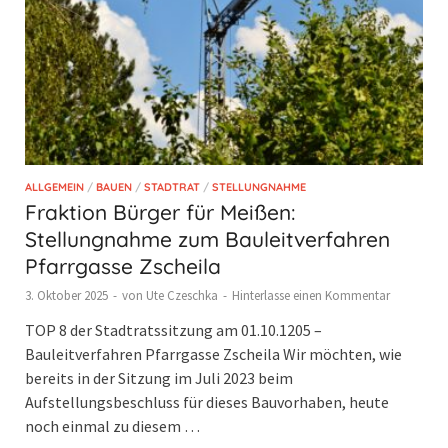
ALLGEMEIN
/
BAUEN
/
STADTRAT
/
STELLUNGNAHME
Fraktion Bürger für Meißen:
Stellungnahme zum Bauleitverfahren
Pfarrgasse Zscheila
3. Oktober 2025
-
von
Ute Czeschka
-
Hinterlasse einen Kommentar
TOP 8 der Stadtratssitzung am 01.10.1205 –
Bauleitverfahren Pfarrgasse Zscheila Wir möchten, wie
bereits in der Sitzung im Juli 2023 beim
Aufstellungsbeschluss für dieses Bauvorhaben, heute
noch einmal zu diesem …