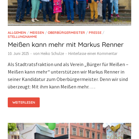
ALLGEMEIN
/
MEISSEN
/
OBERBÜRGERMEISTER
/
PRESSE
/
STELLUNGNAHME
Meißen kann mehr mit Markus Renner
10. Juni 2025
-
von
Heiko Schulze
-
Hinterlasse einen Kommentar
Als Stadtratsfraktion und als Verein „Bürger für Meißen –
Meißen kann mehr“ unterstützen wir Markus Renner in
seiner Kandidatur zum Oberbürgermeister. Denn wir sind
überzeugt: Mit ihm kann Meißen mehr. …
WEITERLESEN