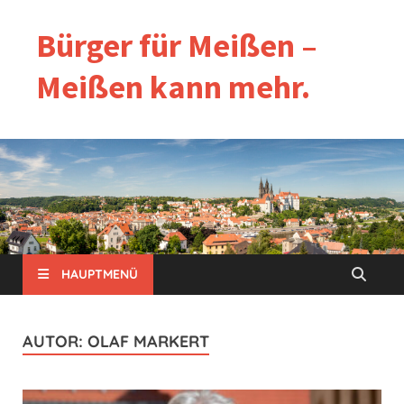
Bürger für Meißen –
Meißen kann mehr.
HAUPTMENÜ
AUTOR:
OLAF MARKERT