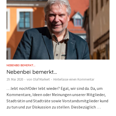
NEBENBEI BEMERKT...
Nebenbei bemerkt…
29. Mai 2020
-
von
Olaf Markert
-
Hinterlasse einen Kommentar
…lebt noch!Oder lebt wieder? Egal, wir sind da. Da, um
Kommentare, Ideen oder Meinungen unserer Mitglieder,
Stadträtin und Stadträte sowie Vorstandsmitglieder kund
zu tun und zur Diskussion zu stellen. Diesbezüglich …