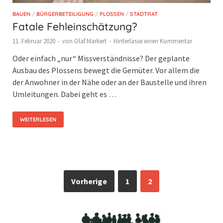
BAUEN
/
BÜRGERBETEILIGUNG
/
PLOSSEN
/
STADTRAT
Fatale Fehleinschätzung?
11. Februar 2020
-
von
Olaf Markert
-
Hinterlasse einen Kommentar
Oder einfach „nur“ Missverständnisse? Der geplante
Ausbau des Plossens bewegt die Gemüter. Vor allem die
der Anwohner in der Nähe oder an der Baustelle und ihren
Umleitungen. Dabei geht es …
WEITERLESEN
Vorherige
1
2