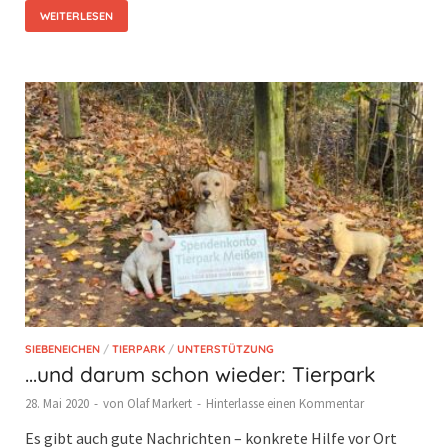
WEITERLESEN
SIEBENEICHEN
/
TIERPARK
/
UNTERSTÜTZUNG
…und darum schon wieder: Tierpark
28. Mai 2020
-
von
Olaf Markert
-
Hinterlasse einen Kommentar
Es gibt auch gute Nachrichten – konkrete Hilfe vor Ort