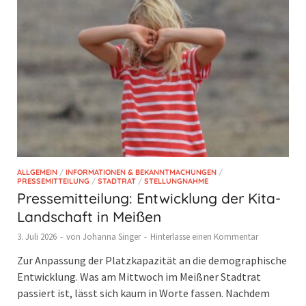
ALLGEMEIN
/
INFORMATIONEN & BEKANNTMACHUNGEN
/
PRESSEMITTEILUNG
/
STADTRAT
/
STELLUNGNAHME
Pressemitteilung: Entwicklung der Kita-
Landschaft in Meißen
3. Juli 2026
-
von
Johanna Singer
-
Hinterlasse einen Kommentar
Zur Anpassung der Platzkapazität an die demographische
Entwicklung. Was am Mittwoch im Meißner Stadtrat
passiert ist, lässt sich kaum in Worte fassen. Nachdem