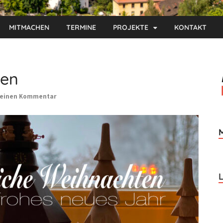
MITMACHEN
TERMINE
PROJEKTE
KONTAKT
ten
 einen Kommentar