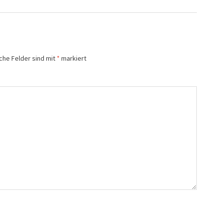
iche Felder sind mit
*
markiert