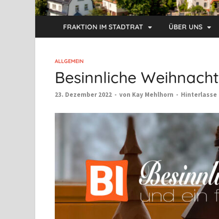
FRAKTION IM STADTRAT
ÜBER UNS
ALLGEMEIN
Besinnliche Weihnach
23. Dezember 2022
-
von
Kay Mehlhorn
-
Hinterlasse