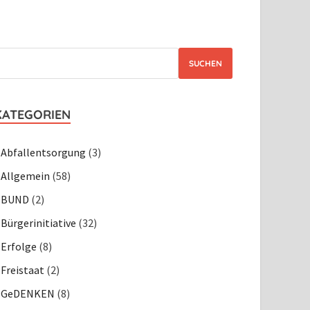
SUCHEN
KATEGORIEN
Abfallentsorgung
(3)
Allgemein
(58)
BUND
(2)
Bürgerinitiative
(32)
Erfolge
(8)
Freistaat
(2)
GeDENKEN
(8)